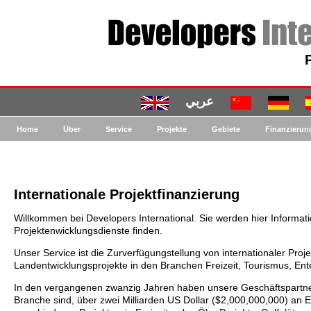
عربي
Home
Über
Service
Projekte
Gebiete
Finanzierun
Internationale Projektfinanzierung
Willkommen bei Developers International. Sie werden hier Informa
Projektenwicklungsdienste finden.
Unser Service ist die Zurverfügungstellung von internationaler Proj
Landentwicklungsprojekte in den Branchen Freizeit, Tourismus, E
In den vergangenen zwanzig Jahren haben unsere Geschäftspartner, 
Branche sind, über zwei Milliarden US Dollar ($2,000,000,000) an E